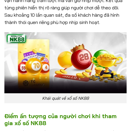
vận hành hàng trăm lượt mà vẫn giữ nhịp mượt. Kết quả
từng phiên hiển thị rõ ràng giúp người chơi dễ theo dõi.
Sau khoảng 10 lần quan sát, đa số khách hàng đã hình
thành thói quen riêng phù hợp nhịp sinh hoạt.
Khái quát về xổ số NK88
Điểm ấn tượng của người chơi khi tham
gia xổ số NK88