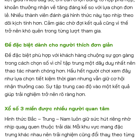
khoản thưởng nhận về tăng đáng kể so với lựa chọn đơn
lẻ. Nhiều thành viên đánh giá hình thức này tạo nhịp theo
dõi kịch tính hơn. Cảm giác chờ đợi kết quả cũng vì thế
trở nên khó quên trong từng lượt tham gia.
Đề đặc biệt dành cho người thích đơn giản
Đề đặc biệt phù hợp với khách hàng chuộng sự gọn gàng
trong cách chọn số vì chỉ tập trung một dãy duy nhất nên
thao tác nhanh chóng hơn. Hầu hết người chơi xem đây
như lựa chọn tiết kiệm thời gian nhưng vẫn giữ cơ hội
nhận thưởng cao. Sự tập trung cao độ vào một kết quả
giúp trải nghiệm trở nên rõ ràng hơn.
Xổ số 3 miền được nhiều người quan tâm
Hình thức Bắc – Trung – Nam luôn giữ sức hút riêng nhờ
nhịp quay quen thuộc trải dài. Mỗi khu vực mang đặc
trưng khác nhau nên trải nghiệm cũng đổi thay theo từng