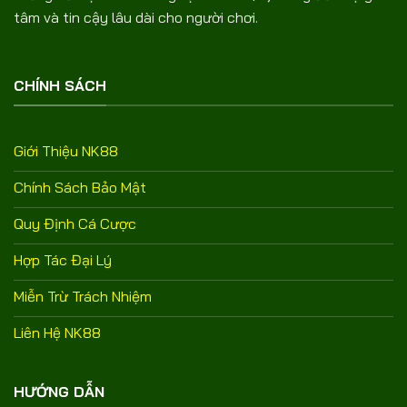
tâm và tin cậy lâu dài cho người chơi.
CHÍNH SÁCH
Giới Thiệu NK88
Chính Sách Bảo Mật
Quy Định Cá Cược
Hợp Tác Đại Lý
Miễn Trừ Trách Nhiệm
Liên Hệ NK88
HƯỚNG DẪN